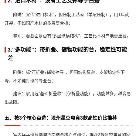
2.“进口木材”：没有工艺支撑等于白搭​
陷阱：宣传“进口枫木”，但压制工艺差（单层压制），用1年就
开裂，不如国产木材的多层复合板；​
鉴别：看截面是否有“多层纵横结构”，工艺比木材产地更重要。​
3.“多功能”：带折叠、储物功能的台，稳定性可能
差​
陷阱：标“可折叠+储物抽屉”，但因结构复杂，支架稳定性下
降，不如纯打球的专业台；​
建议：家用选“基础折叠款”（仅折叠功能），功能越多，越容易
出故障。​
五、按3个核心点选：沧州星空电竞3款高性价比推荐​
室内乒乓球台选购指南结合核心点测试，推荐3款星空电竞的家