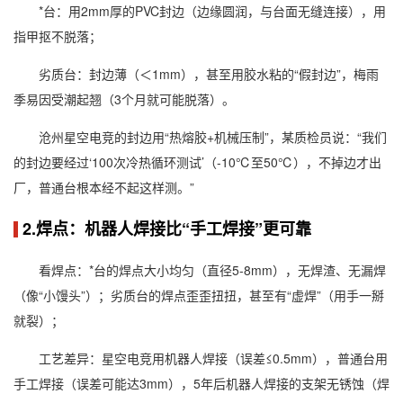
*台：用2mm厚的PVC封边（边缘圆润，与台面无缝连接），用
指甲抠不脱落；​
劣质台：封边薄（＜1mm），甚至用胶水粘的“假封边”，梅雨
季易因受潮起翘（3个月就可能脱落）。​
沧州星空电竞的封边用“热熔胶+机械压制”，某质检员说：“我们
的封边要经过‘100次冷热循环测试’（-10℃至50℃），不掉边才出
厂，普通台根本经不起这样测。”​
2.焊点：机器人焊接比“手工焊接”更可靠​
看焊点：*台的焊点大小均匀（直径5-8mm），无焊渣、无漏焊
（像“小馒头”）；劣质台的焊点歪歪扭扭，甚至有“虚焊”（用手一掰
就裂）；​
工艺差异：星空电竞用机器人焊接（误差≤0.5mm），普通台用
手工焊接（误差可能达3mm），5年后机器人焊接的支架无锈蚀（焊