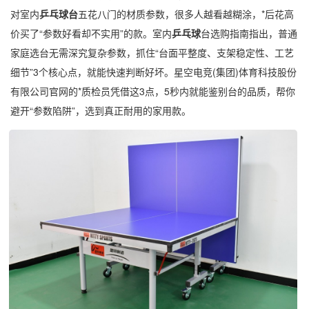
对室内
乒乓球台
五花八门的材质参数，很多人越看越糊涂，*后花高
价买了“参数好看却不实用”的款。室内
乒乓球
台选购指南指出，普通
家庭选台无需深究复杂参数，抓住“台面平整度、支架稳定性、工艺
细节”3个核心点，就能快速判断好坏。星空电竞(集团)体育科技股份
有限公司官网的*质检员凭借这3点，5秒内就能鉴别台的品质，帮你
避开“参数陷阱”，选到真正耐用的家用款。​