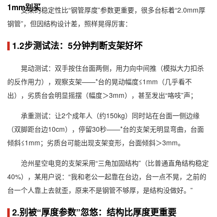
1mm别买​
支架的稳定性比“钢管厚度”参数更重要，很多台标着“2.0mm厚
钢管”，但因结构设计差，照样晃得厉害：​
1.2步测试法：5分钟判断支架好坏​
晃动测试：双手按住台面两侧，用力向中间推（模拟大力扣杀
的反作用力），观察支架——*台的晃动幅度≤1mm（几乎看不
出），劣质台会明显摇摆（幅度＞3mm），甚至发出“咯吱”声；​
承重测试：让2个成年人（约150kg）同时站在台面一侧边缘
（双脚距台边10cm），停留30秒——*台的支架无明显弯曲，台面
倾斜≤1mm；劣质台可能出现支架变形，台面倾斜＞3mm。​
沧州星空电竞的支架采用“三角加固结构”（比普通直角结构稳定
40%），某用户说：“我和老公一起靠在台边，台一点不晃，之前的
台一个人靠上去就歪，原来不是钢管不够厚，是结构没做好。”​
2.别被“厚度参数”忽悠：结构比厚度更重要​