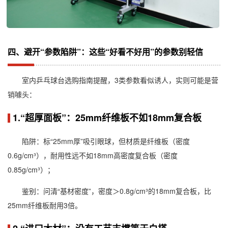
四、避开“参数陷阱”：这些“好看不好用”的参数别轻信​
室内乒乓球台选购指南提醒，3类参数看似诱人，实则可能是营
销噱头：​
1.“超厚面板”：25mm纤维板不如18mm复合板​
陷阱：标“25mm厚”吸引眼球，但材质是纤维板（密度
0.6g/cm³），耐用性远不如18mm高密度复合板（密度
0.85g/cm³）；​
鉴别：问清“基材密度”，密度＞0.8g/cm³的18mm复合板，比
25mm纤维板耐用3倍。​