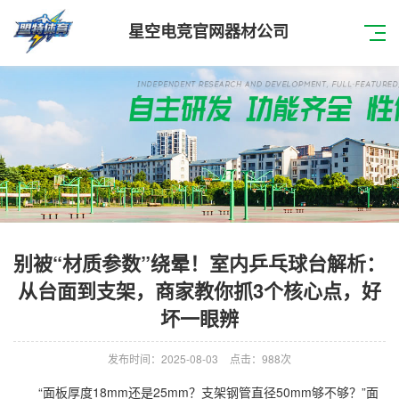
星空电竞官网器材公司
别被“材质参数”绕晕！室内乒乓球台解析：
从台面到支架，商家教你抓3个核心点，好
坏一眼辨​
发布时间：2025-08-03
点击：988次
“面板厚度18mm还是25mm？支架钢管直径50mm够不够？”面