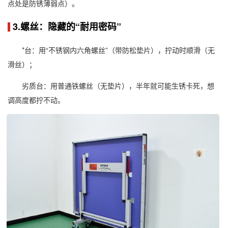
点处是防锈薄弱点）。​
3.螺丝：隐藏的“耐用密码”​
*台：用“不锈钢内六角螺丝”（带防松垫片），拧动时顺滑（无
滑丝）；​
劣质台：用普通铁螺丝（无垫片），半年就可能生锈卡死，想
调高度都拧不动。​