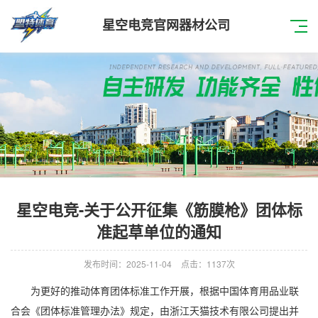
星空电竞官网器材公司
星空电竞-关于公开征集《筋膜枪》团体标
准起草单位的通知​
发布时间：2025-11-04
点击：1137次
为更好的推动体育团体标准工作开展，根据中国体育用品业联
合会《团体标准管理办法》规定，由浙江天猫技术有限公司提出并