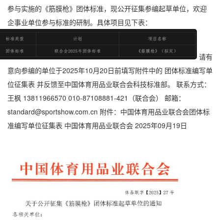
参与实施的《筋膜枪》团体标准，现公开征集参编起草单位，欢迎
企事业单位参与标准的研制。具体项目见下表：
请有
意向参编的单位于2025年10月20日前填写附件中的 团体标准编写单
位征集表 并反馈至中国体育用品业联合会科技标准部。 联系方式：
王枫 13811966570 010-87108881-421（联合会） 邮箱：
standard@sportshow.com.cn 附件：中国体育用品业联合会团体标
准编写单位征集表 中国体育用品业联合会 2025年09月19日