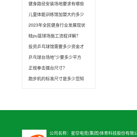
健身路径安装场地要求有哪些
儿童体能训练馆加盟大约多少
2023年全民健身行业发展现状
硅pu篮球场施工流程详解？
投资乒乓球馆需要多少资金才
乒乓球台场地*少要多少平方
正规拳击擂台尺寸？
跑步机的标准尺寸是多少您知
公司名称：星空电竞(集团)体育科技股份有限