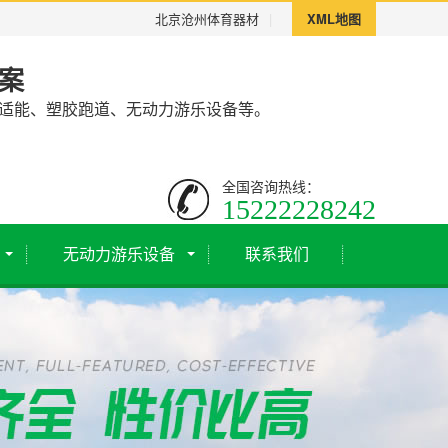
北京
沧州体育器材
|
XML地图
案
适能、塑胶跑道、无动力游乐设备等。
全国咨询热线：
15222228242
无动力游乐设备
联系我们