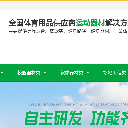
全国体育用品供应商
运动器材
解决方
主要提供乒乓球台、篮球架、健身路径、健身器材、儿童体
校园器材类
软体器材类
场地工程类